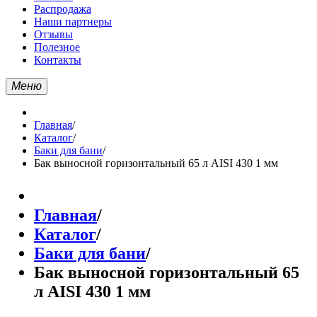
Распродажа
Наши партнеры
Отзывы
Полезное
Контакты
Меню
Главная
/
Каталог
/
Баки для бани
/
Бак выносной горизонтальный 65 л AISI 430 1 мм
Главная
/
Каталог
/
Баки для бани
/
Бак выносной горизонтальный 65
л AISI 430 1 мм