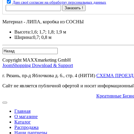
Даю своё согласие на обработку персональных данных
Заказать !
Материал - ЛИПА, коробка из СОСНЫ
Высота:
1,6; 1,7; 1,8; 1,9 м
Ширина:
0,7; 0,8 м
Copyright MAXXmarketing GmbH
JoomShopping Download & Support
г. Рязань, пр-д Яблочкова д. 6., стр. 4 (НИТИ)
СХЕМА ПРОЕЗД
Сайт не является публичной офертой и носит информационный 
Креативные Бизн
Главная
О магазине
Каталог
Распродажа
Наши партнеры