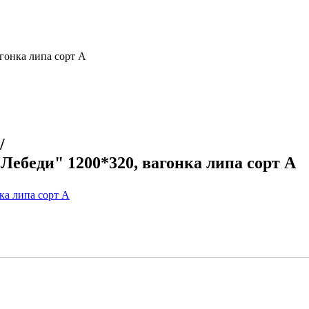
гонка липа сорт А
/
Лебеди" 1200*320, вагонка липа сорт А