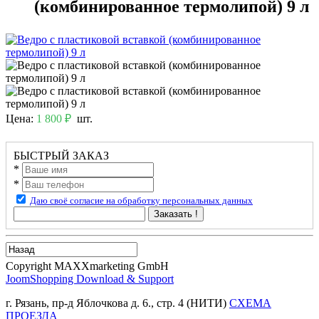
(комбинированное термолипой) 9 л
Цена:
1 800 ₽
шт.
БЫСТРЫЙ ЗАКАЗ
*
*
Даю своё согласие на обработку персональных данных
Заказать !
Copyright MAXXmarketing GmbH
JoomShopping Download & Support
г. Рязань, пр-д Яблочкова д. 6., стр. 4 (НИТИ)
СХЕМА
ПРОЕЗДА