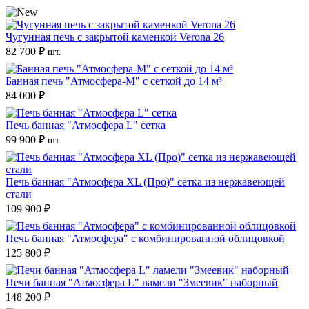
Чугунная печь с закрытой каменкой Verona 26
82 700 ₽
шт.
Банная печь "Атмосфера-М" с сеткой до 14 м³
84 000 ₽
Печь банная "Атмосфера L" сетка
99 900 ₽
шт.
Печь банная "Атмосфера XL (Про)" сетка из нержавеющей
стали
109 900 ₽
Печь банная "Атмосфера" с комбинированной облицовкой
125 800 ₽
Печи банная "Атмосфера L" ламели "Змеевик" наборный
148 200 ₽