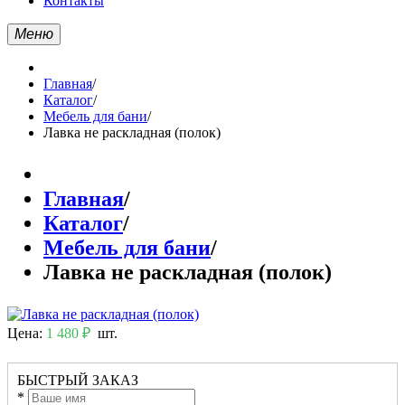
Контакты
Меню
Главная
/
Каталог
/
Мебель для бани
/
Лавка не раскладная (полок)
Главная
/
Каталог
/
Мебель для бани
/
Лавка не раскладная (полок)
Цена:
1 480 ₽
шт.
БЫСТРЫЙ ЗАКАЗ
*