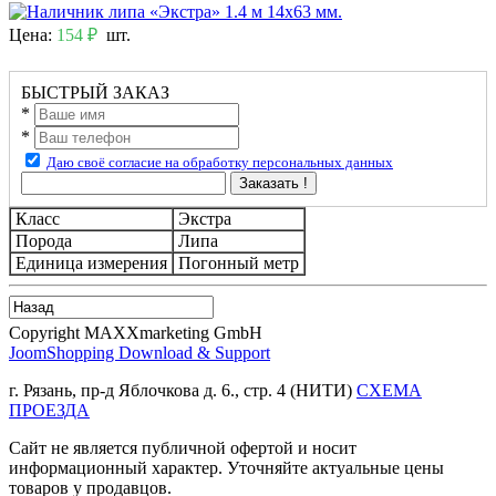
Цена:
154 ₽
шт.
БЫСТРЫЙ ЗАКАЗ
*
*
Даю своё согласие на обработку персональных данных
Заказать !
Класс
Экстра
Порода
Липа
Единица измерения
Погонный метр
Copyright MAXXmarketing GmbH
JoomShopping Download & Support
г. Рязань, пр-д Яблочкова д. 6., стр. 4 (НИТИ)
СХЕМА
ПРОЕЗДА
Сайт не является публичной офертой и носит
информационный характер. Уточняйте актуальные цены
товаров у продавцов.