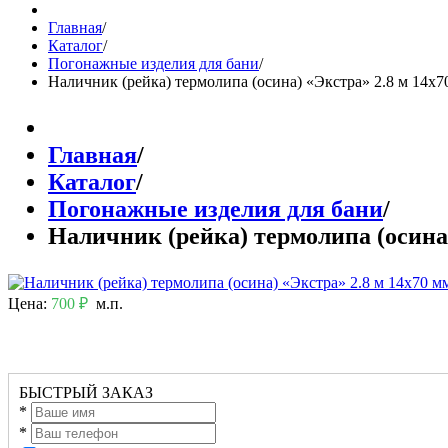
Главная
/
Каталог
/
Погонажные изделия для бани
/
Наличник (рейка) термолипа (осина) «Экстра» 2.8 м 14х7
Главная
/
Каталог
/
Погонажные изделия для бани
/
Наличник (рейка) термолипа (осина)
Цена:
700 ₽
м.п.
БЫСТРЫЙ ЗАКАЗ
*
*