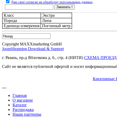
Даю своё согласие на обработку персональных данных
Заказать !
Класс
Экстра
Порода
Липа
Единица измерения
Погонный метр
Copyright MAXXmarketing GmbH
JoomShopping Download & Support
г. Рязань, пр-д Яблочкова д. 6., стр. 4 (НИТИ)
СХЕМА ПРОЕЗД
Сайт не является публичной офертой и носит информационный 
Креативные 
Главная
О магазине
Каталог
Распродажа
Наши партнеры