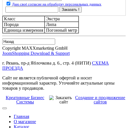
Даю своё согласие на обработку персональных данных
Заказать !
Класс
Экстра
Порода
Липа
Единица измерения
Погонный метр
Copyright MAXXmarketing GmbH
JoomShopping Download & Support
г. Рязань, пр-д Яблочкова д. 6., стр. 4 (НИТИ)
СХЕМА
ПРОЕЗДА
Сайт не является публичной офертой и носит
информационный характер. Уточняйте актуальные цены
товаров у продавцов.
Креативные Бизнес
Создание и продвижение
Системы
сайтов
Главная
О магазине
Каталог