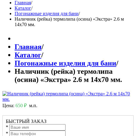
Главная
/
Каталог
/
Погонажные изделия для бани
/
Наличник (рейка) термолипа (осина) «Экстра» 2.6 м
14х70 мм.
Главная
/
Каталог
/
Погонажные изделия для бани
/
Наличник (рейка) термолипа
(осина) «Экстра» 2.6 м 14х70 мм.
Цена:
650 ₽
м.п.
БЫСТРЫЙ ЗАКАЗ
*
*