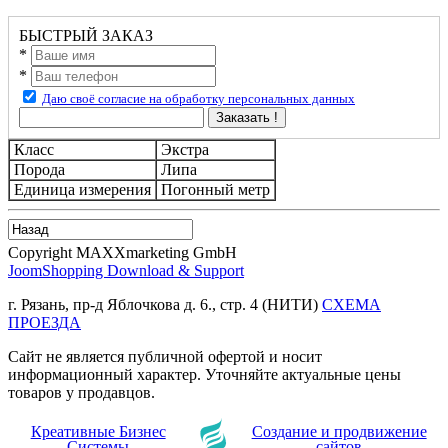
БЫСТРЫЙ ЗАКАЗ
*
*
Даю своё согласие на обработку персональных данных
Заказать !
Класс
Экстра
Порода
Липа
Единица измерения
Погонный метр
Copyright MAXXmarketing GmbH
JoomShopping Download & Support
г. Рязань, пр-д Яблочкова д. 6., стр. 4 (НИТИ)
СХЕМА
ПРОЕЗДА
Сайт не является публичной офертой и носит
информационный характер. Уточняйте актуальные цены
товаров у продавцов.
Креативные Бизнес
Создание и продвижение
Системы
сайтов