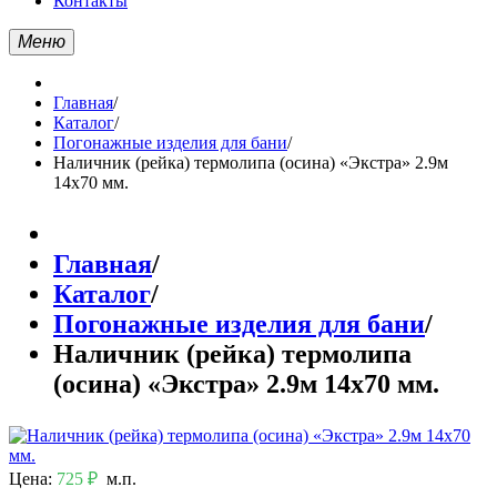
Контакты
Меню
Главная
/
Каталог
/
Погонажные изделия для бани
/
Наличник (рейка) термолипа (осина) «Экстра» 2.9м
14х70 мм.
Главная
/
Каталог
/
Погонажные изделия для бани
/
Наличник (рейка) термолипа
(осина) «Экстра» 2.9м 14х70 мм.
Цена:
725 ₽
м.п.