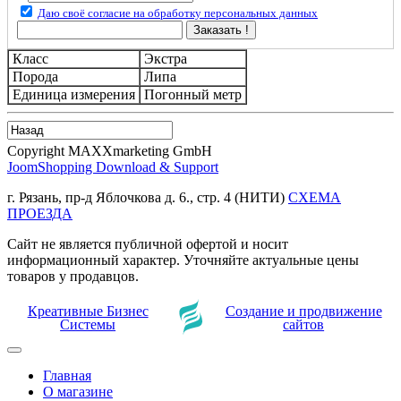
Даю своё согласие на обработку персональных данных
Заказать !
Класс
Экстра
Порода
Липа
Единица измерения
Погонный метр
Copyright MAXXmarketing GmbH
JoomShopping Download & Support
г. Рязань, пр-д Яблочкова д. 6., стр. 4 (НИТИ)
СХЕМА
ПРОЕЗДА
Сайт не является публичной офертой и носит
информационный характер. Уточняйте актуальные цены
товаров у продавцов.
Креативные Бизнес
Создание и продвижение
Системы
сайтов
Главная
О магазине