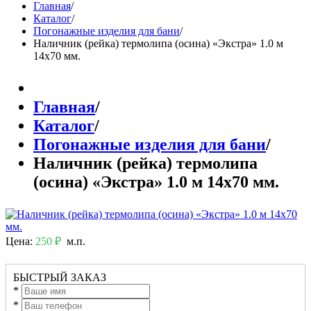
Главная
/
Каталог
/
Погонажные изделия для бани
/
Наличник (рейка) термолипа (осина) «Экстра» 1.0 м
14х70 мм.
Главная
/
Каталог
/
Погонажные изделия для бани
/
Наличник (рейка) термолипа
(осина) «Экстра» 1.0 м 14х70 мм.
Цена:
250 ₽
м.п.
БЫСТРЫЙ ЗАКАЗ
*
*