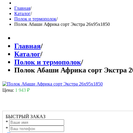
Главная
/
Каталог
/
Полок и термополок
/
Полок Абаши Африка сорт Экстра 26х95х1850
Главная
/
Каталог
/
Полок и термополок
/
Полок Абаши Африка сорт Экстра 2
Цена:
1 943 ₽
БЫСТРЫЙ ЗАКАЗ
*
*