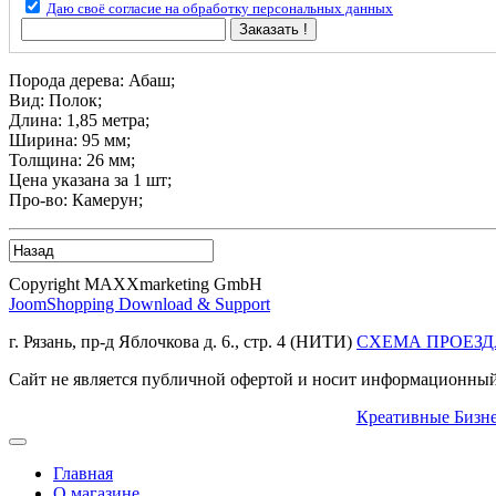
Даю своё согласие на обработку персональных данных
Заказать !
Порода дерева: Абаш;
Вид: Полок;
Длина: 1,85 метра;
Ширина: 95 мм;
Толщина: 26 мм;
Цена указана за 1 шт;
Про-во: Камерун;
Copyright MAXXmarketing GmbH
JoomShopping Download & Support
г. Рязань, пр-д Яблочкова д. 6., стр. 4 (НИТИ)
СХЕМА ПРОЕЗД
Сайт не является публичной офертой и носит информационный 
Креативные Бизн
Главная
О магазине