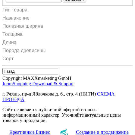
Тип товара
Назначение
Полезная ширина
Толщина
Длина
Порода древисины
Сорт
Copyright MAXXmarketing GmbH
JoomShopping Download & Support
г. Рязань, пр-д Яблочкова д. 6., стр. 4 (НИТИ)
СХЕМА
ПРОЕЗДА
Сайт не является публичной офертой и носит
информационный характер. Уточняйте актуальные цены
товаров у продавцов.
Креативные Бизнес
Создание и продвижение