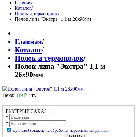
Главная
/
Каталог
/
Полок и термополок
/
Полок липа "Экстра" 1,1 м 26х90мм
Главная
/
Каталог
/
Полок и термополок
/
Полок липа "Экстра" 1,1 м
26х90мм
Цена:
319 ₽
шт.
БЫСТРЫЙ ЗАКАЗ
*
*
Даю своё согласие на обработку персональных данных
Заказать !