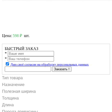
Цена:
598 ₽
шт.
БЫСТРЫЙ ЗАКАЗ
*
*
Даю своё согласие на обработку персональных данных
Заказать !
Тип товара
Назначение
Полезная ширина
Толщина
Длина
Порода древисины