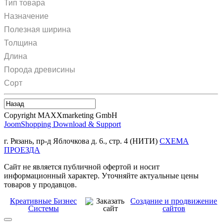
Тип товара
Назначение
Полезная ширина
Толщина
Длина
Порода древисины
Сорт
Copyright MAXXmarketing GmbH
JoomShopping Download & Support
г. Рязань, пр-д Яблочкова д. 6., стр. 4 (НИТИ)
СХЕМА
ПРОЕЗДА
Сайт не является публичной офертой и носит
информационный характер. Уточняйте актуальные цены
товаров у продавцов.
Креативные Бизнес
Создание и продвижение
Системы
сайтов