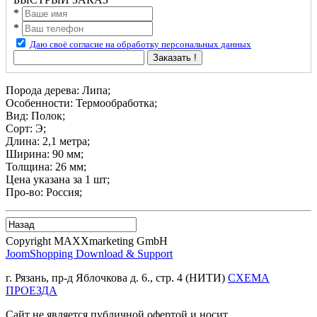
*
*
Даю своё согласие на обработку персональных данных
Заказать !
Порода дерева: Липа;
Особенности: Термообработка;
Вид: Полок;
Сорт: Э;
Длина: 2,1 метра;
Ширина: 90 мм;
Толщина: 26 мм;
Цена указана за 1 шт;
Про-во: Россия;
Copyright MAXXmarketing GmbH
JoomShopping Download & Support
г. Рязань, пр-д Яблочкова д. 6., стр. 4 (НИТИ)
СХЕМА
ПРОЕЗДА
Сайт не является публичной офертой и носит