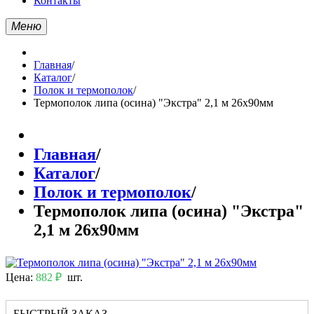
Контакты
Меню
Главная
/
Каталог
/
Полок и термополок
/
Термополок липа (осина) "Экстра" 2,1 м 26х90мм
Главная
/
Каталог
/
Полок и термополок
/
Термополок липа (осина) "Экстра"
2,1 м 26х90мм
Цена:
882 ₽
шт.
БЫСТРЫЙ ЗАКАЗ