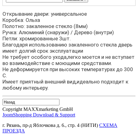
Открывание двери: универсальное
Коробка: Ольха
Полотно: закаленное стекло (8мм)
Ручка: Алюминий (снаружи) / Дерево (внутри)
Петли: хромированные 3шт.
Благодаря использованию закаленного стекла дверь
имеет долгий срок эксплуатации
Не требует особого ухода,легко моется и не вступает
во взаимодействие с моющими средствами.
Не деформируется при высоких температурах до 300
С.
Имеет приятный внешний вид,идеально подходит к
любому интерьеру.
Copyright MAXXmarketing GmbH
JoomShopping Download & Support
г. Рязань, пр-д Яблочкова д. 6., стр. 4 (НИТИ)
СХЕМА
ПРОЕЗДА