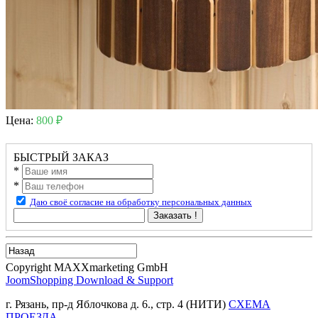
Цена:
800 ₽
БЫСТРЫЙ ЗАКАЗ
*
*
Даю своё согласие на обработку персональных данных
Заказать !
Copyright MAXXmarketing GmbH
JoomShopping Download & Support
г. Рязань, пр-д Яблочкова д. 6., стр. 4 (НИТИ)
СХЕМА
ПРОЕЗДА