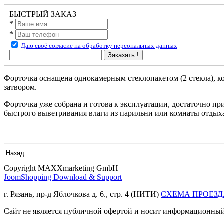
БЫСТРЫЙ ЗАКАЗ
*
*
Даю своё согласие на обработку персональных данных
Заказать !
Форточка оснащена однокамерным стеклопакетом (2 стекла), к
затвором.
Форточка уже собрана и готова к эксплуатации, достаточно пр
быстрого выветривания влаги из парильни или комнаты отдых
Copyright MAXXmarketing GmbH
JoomShopping Download & Support
г. Рязань, пр-д Яблочкова д. 6., стр. 4 (НИТИ)
СХЕМА ПРОЕЗД
Сайт не является публичной офертой и носит информационный 