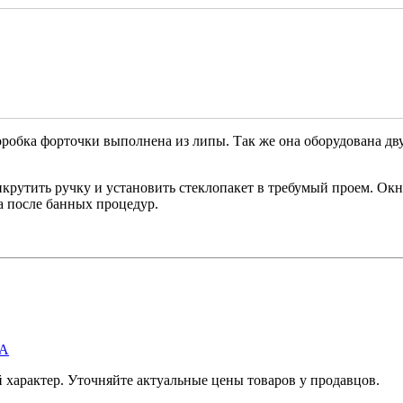
оробка форточки выполнена из липы. Так же она оборудована дв
икрутить ручку и установить стеклопакет в требумый проем. Ок
а после банных процедур.
А
характер. Уточняйте актуальные цены товаров у продавцов.