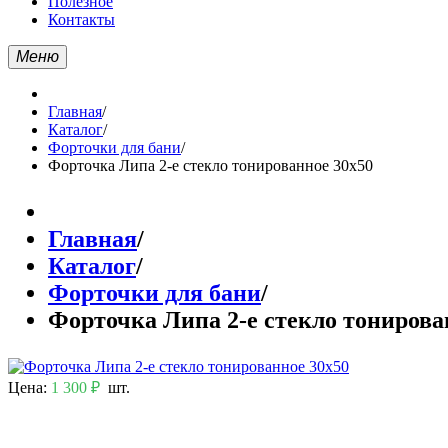
Полезное
Контакты
Меню
Главная
/
Каталог
/
Форточки для бани
/
Форточка Липа 2-е стекло тонированное 30х50
Главная
/
Каталог
/
Форточки для бани
/
Форточка Липа 2-е стекло тонирова
Цена:
1 300 ₽
шт.