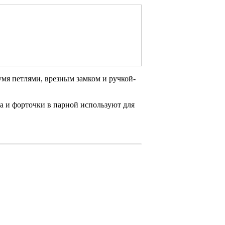
умя петлями, врезным замком и ручкой-
на и форточки в парной используют для